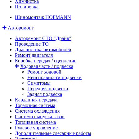
Химчистка
Полировка
Шиномонтаж HOFMANN
Авторемонт
Авторемонт СТО "Драйв"
Проведение ТО
Диагностика автомобилей
Ремонт двигателя
Коробка передач / сцепление
Ходовая часть / подвеска
Ремонт ходовой
Неисправности подвески
Симптомы
Передняя подвеска
Задняя подвеска
Карданная передача
Тормозная система
Система охлаждения
Система выпуска газов
Топливная система
Рулевое управление
Дополнительные слесарные работы
Электрика