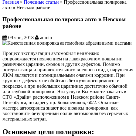
Главная
»
Полезные статьи
»
Профессиональная полировка
авто в Невском районе
Вы здесь
Профессиональная полировка авто в Невском
районе
09 янв, 2018
admin
Процесс эксплуатации автомобиля неизбежно
сопровождается появлением на лакокрасочном покрытии
различных царапин, сколов и других дефектов. Помимо
потери глянца и привлекательного внешнего вида, нарушения
ЛКМ являются и потенциальными очагами коррозии. При
крупных дефектах не обойтись без кузовного ремонта и
покраски, а при небольших царапинах достаточно обычной
или глубокой полировки. Эти услуги Вы можете заказать в
СТО «Драйв» расположенном в Невском районе Санкт-
Петербурга, по адресу пр. Большевиков, 60/2. Опытные
мастера автосервиса знают все нюансы полировки, как
восстановить безупречный облик автомобиля без серьёзных
материальных затрат.
Основные цели полировки: