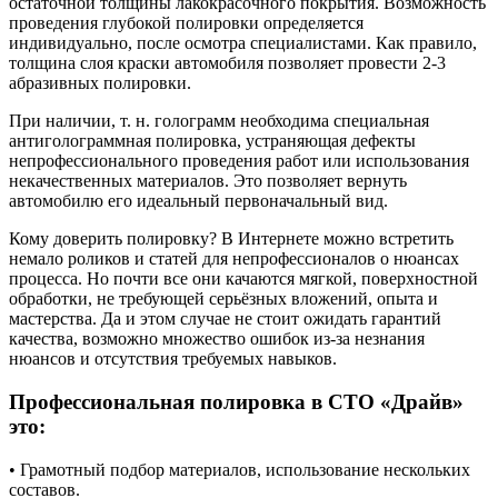
остаточной толщины лакокрасочного покрытия. Возможность
проведения глубокой полировки определяется
индивидуально, после осмотра специалистами. Как правило,
толщина слоя краски автомобиля позволяет провести 2-3
абразивных полировки.
При наличии, т. н. голограмм необходима специальная
антиголограммная полировка, устраняющая дефекты
непрофессионального проведения работ или использования
некачественных материалов. Это позволяет вернуть
автомобилю его идеальный первоначальный вид.
Кому доверить полировку? В Интернете можно встретить
немало роликов и статей для непрофессионалов о нюансах
процесса. Но почти все они качаются мягкой, поверхностной
обработки, не требующей серьёзных вложений, опыта и
мастерства. Да и этом случае не стоит ожидать гарантий
качества, возможно множество ошибок из-за незнания
нюансов и отсутствия требуемых навыков.
Профессиональная полировка в СТО «Драйв»
это:
• Грамотный подбор материалов, использование нескольких
составов.