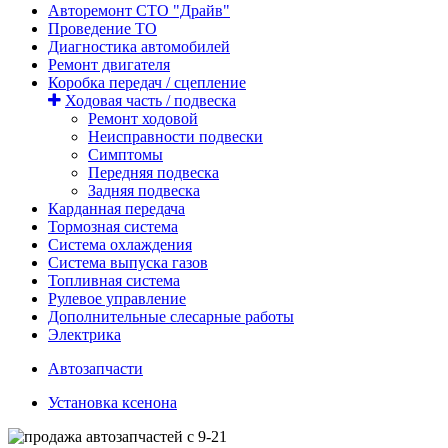
Авторемонт СТО "Драйв"
Проведение ТО
Диагностика автомобилей
Ремонт двигателя
Коробка передач / сцепление
Ходовая часть / подвеска
Ремонт ходовой
Неисправности подвески
Симптомы
Передняя подвеска
Задняя подвеска
Карданная передача
Тормозная система
Система охлаждения
Система выпуска газов
Топливная система
Рулевое управление
Дополнительные слесарные работы
Электрика
Автозапчасти
Установка ксенона