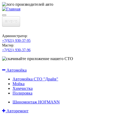
МЕНЮ
Главная
Администратор:
О компании
+7(921) 930-37-95
Мастер:
Вакансии
+7(921) 930-37-96
Контакты
Наши услуги
Отзывы
Автомойка
Статьи
Автомойка СТО "Драйв"
Мойка
Химчистка
Новости
Полировка
Шиномонтаж HOFMANN
Авторемонт