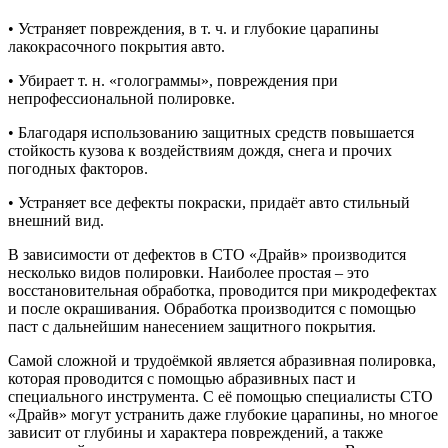
• Устраняет повреждения, в т. ч. и глубокие царапины
лакокрасочного покрытия авто.
• Убирает т. н. «голограммы», повреждения при
непрофессиональной полировке.
• Благодаря использованию защитных средств повышается
стойкость кузова к воздействиям дождя, снега и прочих
погодных факторов.
• Устраняет все дефекты покраски, придаёт авто стильный
внешний вид.
В зависимости от дефектов в СТО «Драйв» производится
несколько видов полировки. Наиболее простая – это
восстановительная обработка, проводится при микродефектах
и после окрашивания. Обработка производится с помощью
паст с дальнейшим нанесением защитного покрытия.
Самой сложной и трудоёмкой является абразивная полировка,
которая проводится с помощью абразивных паст и
специального инструмента. С её помощью специалисты СТО
«Драйв» могут устранить даже глубокие царапины, но многое
зависит от глубины и характера повреждений, а также