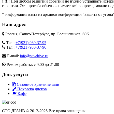
!!!!!! При любом развитии событий не нужно устраивать истер
гарантии. Эта просьба обычно снимает всё вопросы, можно под
*-информация взята из архивов конференции "Защита от угона" 
Наш адрес
Россия, Санкт-Петербург, пр. Большевиков, 60/2
Тел.:
+7(921) 930-37-95
Тел.:
+7(921) 930-37-96
E-mail:
info@sto-drive.ru
Режим работы: с 9:00 до 21:00
Доп. услуги
Сезонное хранение шин
Покраска дисков
Кафе
СТО ДРАЙВ © 2012-2026 Все права защищены