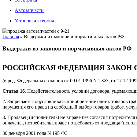
Автозапчасти
Установка ксенона
Главная
»
Выдержки из законов и нормативных актов РФ
Вы здесь
Выдержки из законов и нормативных актов РФ
РОССИЙСКАЯ ФЕДЕРАЦИЯ ЗАКОН 
(в ред. Федеральных законов от 09.01.1996 N 2-ФЗ, от 17.12.19
Статья 16
. Недействительность условий договора, ущемляющи
2. Запрещается обусловливать приобретение одних товаров (ра
нарушения его права на свободный выбор товаров (работ, услу
3. Продавец (исполнитель) не вправе без согласия потребителя 
оплачены, потребитель вправе потребовать от продавца (испол
30 декабря 2001 года N 195-ФЗ