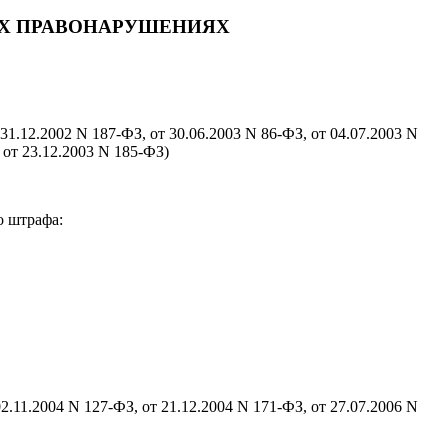
ЫХ ПРАВОНАРУШЕНИЯХ
 31.12.2002 N 187-ФЗ, от 30.06.2003 N 86-ФЗ, от 04.07.2003 N
 от 23.12.2003 N 185-ФЗ)
о штрафа:
02.11.2004 N 127-ФЗ, от 21.12.2004 N 171-ФЗ, от 27.07.2006 N