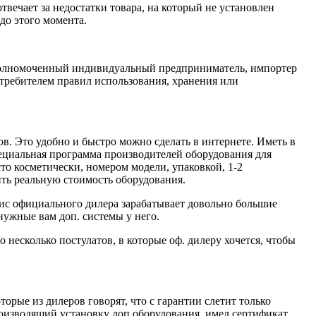
ечает за недостатки товара, на который не установлен
до этого момента.
уполномоченный индивидуальный предприниматель, импортер
потребителем правил использования, хранения или
ов. Это удобно и быстро можно сделать в интернете. Иметь в
специальная программа производителей оборудования для
о косметически, номером модели, упаковкой, 1-2
ть реальную стоимость оборудования.
вис официального дилера зарабатывает довольно большие
 нужные вам доп. системы у него.
о несколько постулатов, в которые оф. дилеру хочется, чтобы
орые из дилеров говорят, что с гарантии слетит только
роизводящий установку доп оборудования, имел сертификат