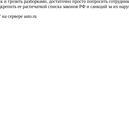
ик и грозить разборками, достаточно просто попросить сотрудни
крепить ее распечаткой списка законов РФ и санкций за их нару
на сервере auto.ru