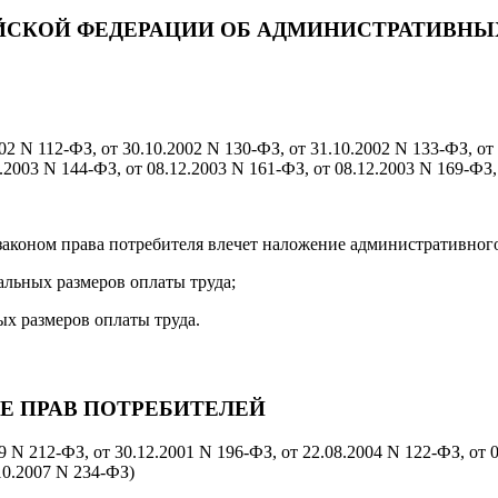
ЙСКОЙ ФЕДЕРАЦИИ ОБ АДМИНИСТРАТИВН
02 N 112-ФЗ, от 30.10.2002 N 130-ФЗ, от 31.10.2002 N 133-ФЗ, от
1.2003 N 144-ФЗ, от 08.12.2003 N 161-ФЗ, от 08.12.2003 N 169-ФЗ,
аконом права потребителя влечет наложение административног
альных размеров оплаты труда;
ых размеров оплаты труда.
Е ПРАВ ПОТРЕБИТЕЛЕЙ
9 N 212-ФЗ, от 30.12.2001 N 196-ФЗ, от 22.08.2004 N 122-ФЗ, от 
.10.2007 N 234-ФЗ)