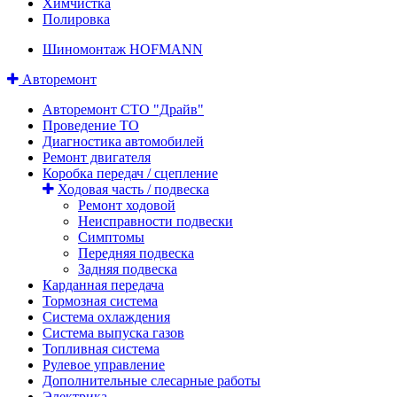
Химчистка
Полировка
Шиномонтаж HOFMANN
Авторемонт
Авторемонт СТО "Драйв"
Проведение ТО
Диагностика автомобилей
Ремонт двигателя
Коробка передач / сцепление
Ходовая часть / подвеска
Ремонт ходовой
Неисправности подвески
Симптомы
Передняя подвеска
Задняя подвеска
Карданная передача
Тормозная система
Система охлаждения
Система выпуска газов
Топливная система
Рулевое управление
Дополнительные слесарные работы
Электрика