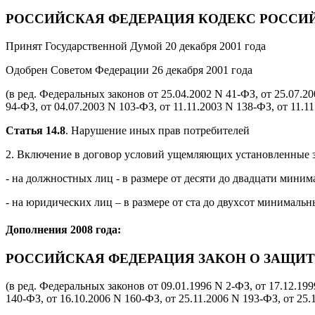
РОССИЙСКАЯ ФЕДЕРАЦИЯ КОДЕКС РОССИ
Принят Государственной Думой 20 декабря 2001 года
Одобрен Советом Федерации 26 декабря 2001 года
(в ред. Федеральных законов от 25.04.2002 N 41-ФЗ, от 25.07.20
94-ФЗ, от 04.07.2003 N 103-ФЗ, от 11.11.2003 N 138-ФЗ, от 11.1
Статья 14.8
. Нарушение иных прав потребителей
2. Включение в договор условий ущемляющих установленные з
- на должностных лиц - в размере от десяти до двадцати миним
- на юридических лиц – в размере от ста до двухсот минимальн
Дополнения 2008 года:
РОССИЙСКАЯ ФЕДЕРАЦИЯ ЗАКОН О ЗАЩИТ
(в ред. Федеральных законов от 09.01.1996 N 2-ФЗ, от 17.12.199
140-ФЗ, от 16.10.2006 N 160-ФЗ, от 25.11.2006 N 193-ФЗ, от 25