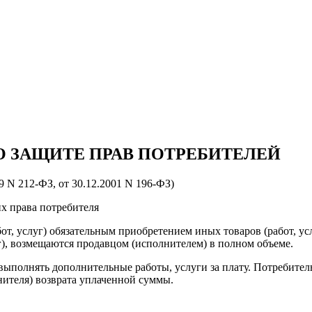
О ЗАЩИТЕ ПРАВ ПОТРЕБИТЕЛЕЙ
99 N 212-ФЗ, от 30.12.2001 N 196-ФЗ)
х права потребителя
бот, услуг) обязательным приобретением иных товаров (работ, у
г), возмещаются продавцом (исполнителем) в полном объеме.
выполнять дополнительные работы, услуги за плату. Потребитель 
нителя) возврата уплаченной суммы.